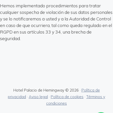
Hemos implementado procedimientos para tratar
cualquier sospecha de violación de sus datos personales
y se lo notificaremos a usted y a la Autoridad de Control
en caso de que ocurriera, tal como queda regulado en el
RGPD en sus artículos 33 y 34, una brecha de
seguridad.
Hotel Palacio de Hemingway © 2026 ·
Política de
privacidad
·
Aviso legal
·
Política de cookies
·
Términos y
condiciones