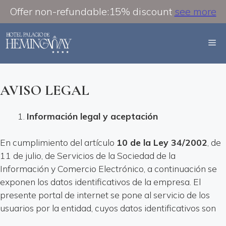
Offer non-refundable:15% discount
see more
Saltar
al
M
contenido
AVISO LEGAL
Información legal y aceptación
En cumplimiento del artículo
10 de la Ley 34/2002
, de
11 de julio, de Servicios de la Sociedad de la
Información y Comercio Electrónico, a continuación se
exponen los datos identificativos de la empresa. El
presente portal de internet se pone al servicio de los
usuarios por la entidad, cuyos datos identificativos son