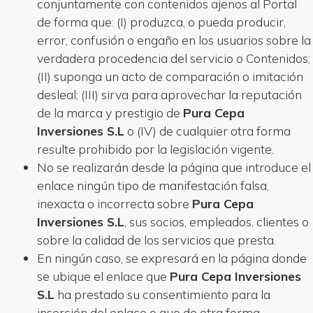
conjuntamente con contenidos ajenos al Portal
de forma que: (I) produzca, o pueda producir,
error, confusión o engaño en los usuarios sobre la
verdadera procedencia del servicio o Contenidos;
(II) suponga un acto de comparación o imitación
desleal; (III) sirva para aprovechar la reputación
de la marca y prestigio de
Pura Cepa
Inversiones S.L
o (IV) de cualquier otra forma
resulte prohibido por la legislación vigente.
No se realizarán desde la página que introduce el
enlace ningún tipo de manifestación falsa,
inexacta o incorrecta sobre
Pura Cepa
Inversiones S.L
, sus socios, empleados, clientes o
sobre la calidad de los servicios que presta.
En ningún caso, se expresará en la página donde
se ubique el enlace que
Pura Cepa Inversiones
S.L
ha prestado su consentimiento para la
inserción del enlace o que de otra forma