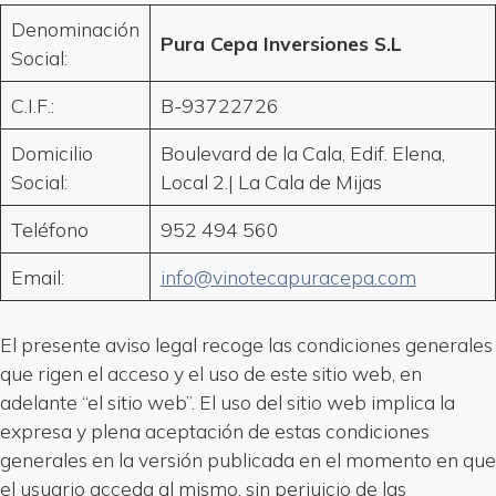
Denominación
Pura Cepa Inversiones S.L
Social:
C.I.F.:
B-93722726
Domicilio
Boulevard de la Cala, Edif. Elena,
Social:
Local 2.| La Cala de Mijas
Teléfono
952 494 560
Email:
info@vinotecapuracepa.com
El presente aviso legal recoge las condiciones generales
que rigen el acceso y el uso de este sitio web, en
adelante “el sitio web”. El uso del sitio web implica la
expresa y plena aceptación de estas condiciones
generales en la versión publicada en el momento en que
el usuario acceda al mismo, sin perjuicio de las